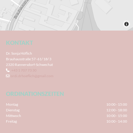
KONTAKT
Dr. Sonja Höflich
Brauhausstraße 57- 61/ 18/ 3
2320 Rannersdorf-Schwechat
+43 1 707 73 30

ordi.drhoeflich@gmail.com

ORDINATIONSZEITEN
Montag
10:00 - 15:00
Dienstag
12:00 - 18:00
Mittwoch
10:00 - 15:00
Freitag
10:00 - 14:00