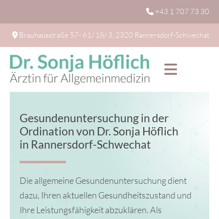
+43 1 707 73 30

Brauhausstraße 57- 61/ 18/ 3, 2320 Rannersdorf-Schwechat

Gesundenuntersuchung in der
Ordination von Dr. Sonja Höflich
in Rannersdorf-Schwechat
Die allgemeine Gesundenuntersuchung dient
dazu, Ihren aktuellen Gesundheitszustand und
Ihre Leistungsfähigkeit abzuklären. Als